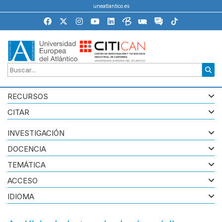
uneatlantico.es
RECURSOS
CITAR
INVESTIGACIÓN
DOCENCIA
TEMÁTICA
ACCESO
IDIOMA