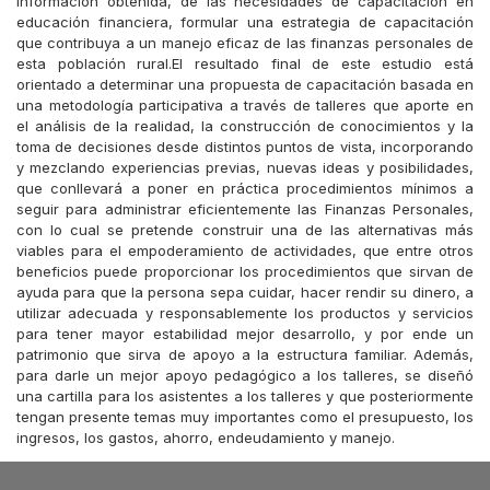
información obtenida, de las necesidades de capacitación en
educación financiera, formular una estrategia de capacitación
que contribuya a un manejo eficaz de las finanzas personales de
esta población rural.El resultado final de este estudio está
orientado a determinar una propuesta de capacitación basada en
una metodología participativa a través de talleres que aporte en
el análisis de la realidad, la construcción de conocimientos y la
toma de decisiones desde distintos puntos de vista, incorporando
y mezclando experiencias previas, nuevas ideas y posibilidades,
que conllevará a poner en práctica procedimientos mínimos a
seguir para administrar eficientemente las Finanzas Personales,
con lo cual se pretende construir una de las alternativas más
viables para el empoderamiento de actividades, que entre otros
beneficios puede proporcionar los procedimientos que sirvan de
ayuda para que la persona sepa cuidar, hacer rendir su dinero, a
utilizar adecuada y responsablemente los productos y servicios
para tener mayor estabilidad mejor desarrollo, y por ende un
patrimonio que sirva de apoyo a la estructura familiar. Además,
para darle un mejor apoyo pedagógico a los talleres, se diseñó
una cartilla para los asistentes a los talleres y que posteriormente
tengan presente temas muy importantes como el presupuesto, los
ingresos, los gastos, ahorro, endeudamiento y manejo.