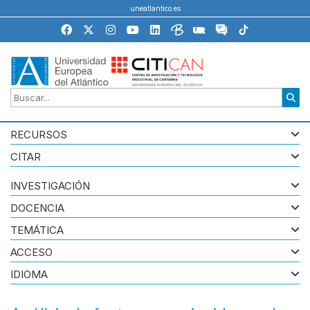
uneatlantico.es
RECURSOS
CITAR
INVESTIGACIÓN
DOCENCIA
TEMÁTICA
ACCESO
IDIOMA