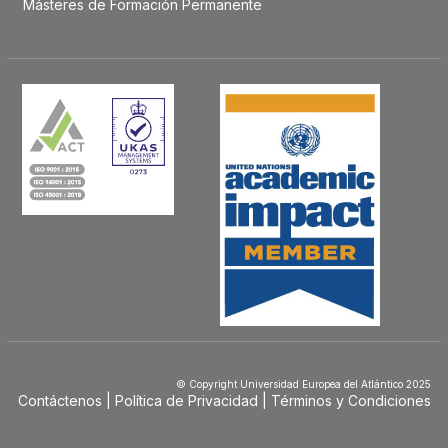
Másteres de Formación Permanente
© Copyright Universidad Europea del Atlántico 2025
Contáctenos
Política de Privacidad
Términos y Condiciones
Menú
Footer