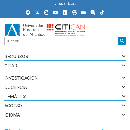
uneatlantico.es
RECURSOS
CITAR
INVESTIGACIÓN
DOCENCIA
TEMÁTICA
ACCESO
IDIOMA