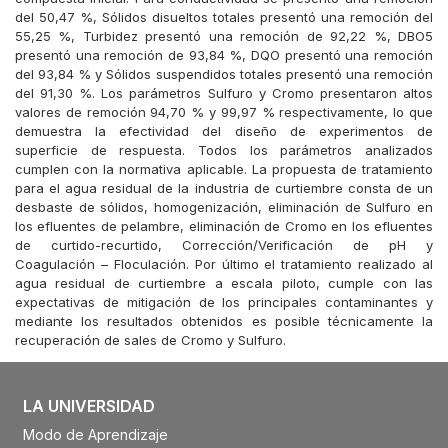
del 50,47 %, Sólidos disueltos totales presentó una remoción del
55,25 %, Turbidez presentó una remoción de 92,22 %, DBO5
presentó una remoción de 93,84 %, DQO presentó una remoción
del 93,84 % y Sólidos suspendidos totales presentó una remoción
del 91,30 %. Los parámetros Sulfuro y Cromo presentaron altos
valores de remoción 94,70 % y 99,97 % respectivamente, lo que
demuestra la efectividad del diseño de experimentos de
superficie de respuesta. Todos los parámetros analizados
cumplen con la normativa aplicable. La propuesta de tratamiento
para el agua residual de la industria de curtiembre consta de un
desbaste de sólidos, homogenización, eliminación de Sulfuro en
los efluentes de pelambre, eliminación de Cromo en los efluentes
de curtido-recurtido, Corrección/Verificación de pH y
Coagulación – Floculación. Por último el tratamiento realizado al
agua residual de curtiembre a escala piloto, cumple con las
expectativas de mitigación de los principales contaminantes y
mediante los resultados obtenidos es posible técnicamente la
recuperación de sales de Cromo y Sulfuro.
LA UNIVERSIDAD
Modo de Aprendizaje