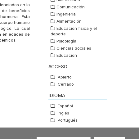
denciados en la
Comunicación
d de beneficios
Ingeniería
 hormonal. Esta
Alimentación
l cuerpo humano
lógico. Lo cual
Educación física y el
deporte
ica en edades de
adémicos.
Psicología
Ciencias Sociales
Educación
ACCESO
Abierto
Cerrado
IDIOMA
Español
Inglés
Portugués