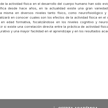
de la actividad física en el desarrollo del cuerpo humano han sido evi
ntífica desde hace años, en la actualidad existe una gran varieda
a misma en diversos niveles tanto físico, como neurofisiológico y
calizará en conocer cuales son los efectos de la actividad física en e
 en edad formativa, focalizándose en los niveles cognitivo y neuro
ir si existe una correlación directa entre la práctica de actividad fís
urativo y una mayor facilidad en el aprendizaje y en los resultados ac