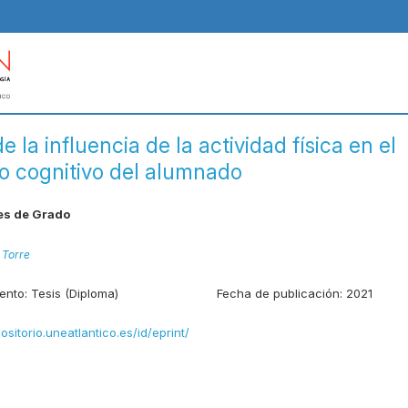
de la influencia de la actividad física en el
lo cognitivo del alumnado
les de Grado
 Torre
ento:
Tesis (Diploma)
Fecha de publicación:
2021
positorio.uneatlantico.es/id/eprint/