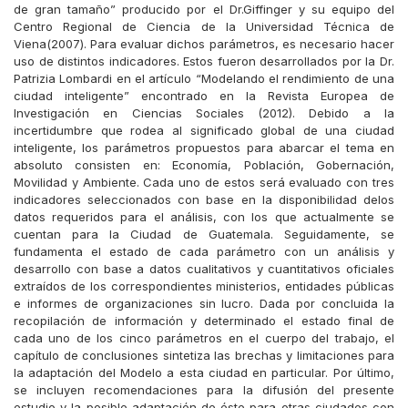
de gran tamaño” producido por el Dr.Giffinger y su equipo del
Centro Regional de Ciencia de la Universidad Técnica de
Viena(2007). Para evaluar dichos parámetros, es necesario hacer
uso de distintos indicadores. Estos fueron desarrollados por la Dr.
Patrizia Lombardi en el artículo “Modelando el rendimiento de una
ciudad inteligente” encontrado en la Revista Europea de
Investigación en Ciencias Sociales (2012). Debido a la
incertidumbre que rodea al significado global de una ciudad
inteligente, los parámetros propuestos para abarcar el tema en
absoluto consisten en: Economía, Población, Gobernación,
Movilidad y Ambiente. Cada uno de estos será evaluado con tres
indicadores seleccionados con base en la disponibilidad delos
datos requeridos para el análisis, con los que actualmente se
cuentan para la Ciudad de Guatemala. Seguidamente, se
fundamenta el estado de cada parámetro con un análisis y
desarrollo con base a datos cualitativos y cuantitativos oficiales
extraídos de los correspondientes ministerios, entidades públicas
e informes de organizaciones sin lucro. Dada por concluida la
recopilación de información y determinado el estado final de
cada uno de los cinco parámetros en el cuerpo del trabajo, el
capítulo de conclusiones sintetiza las brechas y limitaciones para
la adaptación del Modelo a esta ciudad en particular. Por último,
se incluyen recomendaciones para la difusión del presente
estudio y la posible adaptación de éste para otras ciudades con