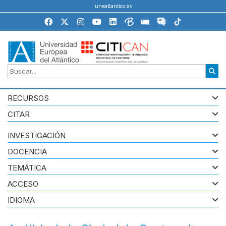
uneatlantico.es
RECURSOS
CITAR
INVESTIGACIÓN
DOCENCIA
TEMÁTICA
ACCESO
IDIOMA