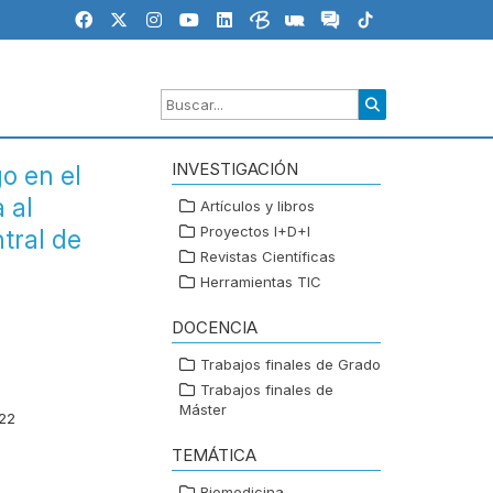
INVESTIGACIÓN
go en el
 al
Artículos y libros
Proyectos I+D+I
tral de
Revistas Científicas
Herramientas TIC
DOCENCIA
Trabajos finales de Grado
Trabajos finales de
Máster
022
TEMÁTICA
Biomedicina