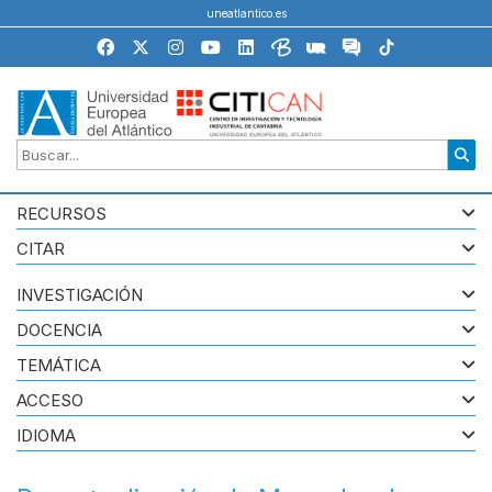
uneatlantico.es
RECURSOS
CITAR
INVESTIGACIÓN
DOCENCIA
TEMÁTICA
ACCESO
IDIOMA