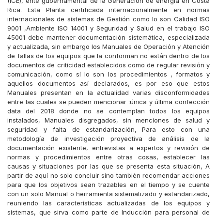
(ICE), ente gubernamental de la Generación de energía en Costa
Rica. Esta Planta certificada internacionalmente en normas
internacionales de sistemas de Gestión como lo son Calidad ISO
9001 ,Ambiente ISO 14001 y Seguridad y Salud en el trabajo ISO
45001 debe mantener documentación sistemática, especializada
y actualizada, sin embargo los Manuales de Operación y Atención
de fallas de los equipos que la conforman no están dentro de los
documentos de criticidad establecidos como de regular revisión y
comunicación, como sí lo son los procedimientos , formatos y
aquellos documentos así declarados, es por eso que estos
Manuales presentan en la actualidad varias disconformidades
entre las cuales se pueden mencionar :única y última confección
data del 2018 donde no se contemplan todos los equipos
instalados, Manuales disgregados, sin menciones de salud y
seguridad y falta de estandarización, Para esto con una
metodología de investigación proyectiva de análisis de la
documentación existente, entrevistas a expertos y revisión de
normas y procedimientos entre otras cosas, establecer las
causas y situaciones por las que se presenta esta situación, A
partir de aquí no solo concluir sino también recomendar acciones
para que los objetivos sean trazables en el tiempo y se cuente
con un solo Manual o herramienta sistematizado y estandarizado,
reuniendo las características actualizadas de los equipos y
sistemas, que sirva como parte de Inducción para personal de