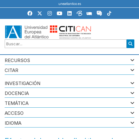
uneatlantico.es
RECURSOS
CITAR
INVESTIGACIÓN
DOCENCIA
TEMÁTICA
ACCESO
IDIOMA