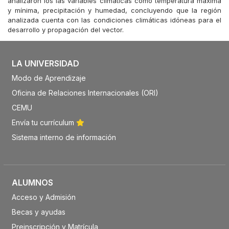
analizaron los las variables climáticas como temperatura máxima
y mínima, precipitación y humedad, concluyendo que la región
analizada cuenta con las condiciones climáticas idóneas para el
desarrollo y propagación del vector.
LA UNIVERSIDAD
Modo de Aprendizaje
Oficina de Relaciones Internacionales (ORI)
CEMU
Envía tu currículum
Sistema interno de información
ALUMNOS
Acceso y Admisión
Becas y ayudas
Preinscripción y Matrícula