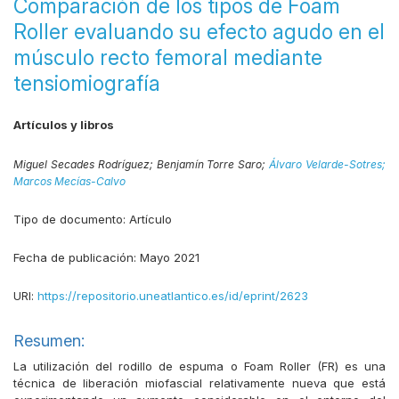
Comparación de los tipos de Foam
Roller evaluando su efecto agudo en el
músculo recto femoral mediante
tensiomiografía
Artículos y libros
Miguel Secades Rodríguez;
Benjamín Torre Saro;
Álvaro Velarde-Sotres;
Marcos Mecías-Calvo
Tipo de documento:
Artículo
Fecha de publicación:
Mayo 2021
URI:
https://repositorio.uneatlantico.es/id/eprint/2623
Resumen:
La utilización del rodillo de espuma o Foam Roller (FR) es una
técnica de liberación miofascial relativamente nueva que está