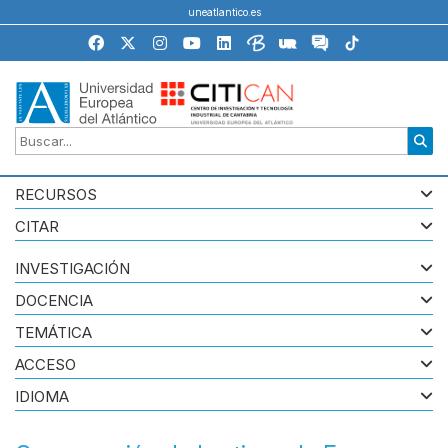
uneatlantico.es
RECURSOS
CITAR
INVESTIGACIÓN
DOCENCIA
TEMÁTICA
ACCESO
IDIOMA