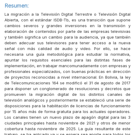
Resumen:
La migración a la Televisión Digital Terrestre o Televisión Digital
Abierta, con el estándar ISDB-Tb, es una transición que supone
cambios severos y grandes inversiones en la transmisión y
elaboración de contenidos por parte de las empresas televisivas
y también significa un cambio para la audiencia, ya que también
deben adecuar sus televisores para tener acceso a la nueva
señal con más calidad de audio y video. Por ello, se hace
necesaria una guía metodológica para estudiar la normativa,
apuntar los requisitos esenciales para las distintas fases de
implementación, en trabajar mancomunadamente con empresas y
profesionales especializados, con buenas prácticas en dirección
de proyectos reconocidas a nivel internacional. En Bolivia, la ley
de Telecomunicaciones 164 se modificó el 31 de agosto de 2017
para disponer un conglomerado de resoluciones y decretos que
promueven la migración digital de los distintos canales de
televisión analógicos y posteriormente se estableció una serie de
disposiciones para la habilitación de licencias de funcionamiento
por 15 años más de forma gratuita para los actuales operadores.
Los canales tienen un nuevo plazo de apagón digital para las 3
ciudades principales hasta noviembre de 2021 y otros de menor
cobertura hasta noviembre de 2025. La guía resultante de este
trabajo, se ha aplicado ya y se espera sea aporte para todos los