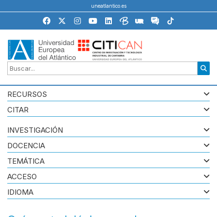
uneatlantico.es
RECURSOS
CITAR
INVESTIGACIÓN
DOCENCIA
TEMÁTICA
ACCESO
IDIOMA