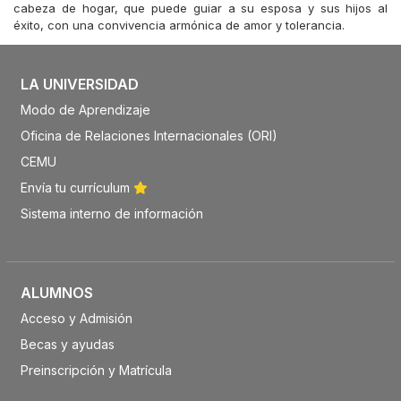
cabeza de hogar, que puede guiar a su esposa y sus hijos al
éxito, con una convivencia armónica de amor y tolerancia.
LA UNIVERSIDAD
Modo de Aprendizaje
Oficina de Relaciones Internacionales (ORI)
CEMU
Envía tu currículum
Sistema interno de información
ALUMNOS
Acceso y Admisión
Becas y ayudas
Preinscripción y Matrícula