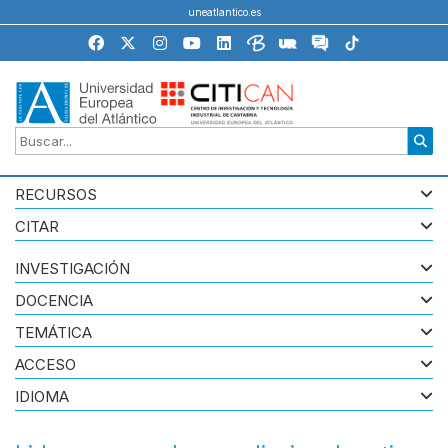
uneatlantico.es
RECURSOS
CITAR
INVESTIGACIÓN
DOCENCIA
TEMÁTICA
ACCESO
IDIOMA