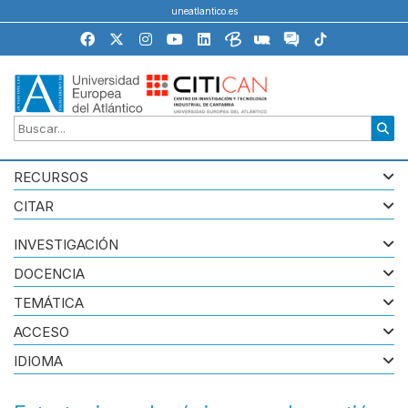
uneatlantico.es
RECURSOS
CITAR
INVESTIGACIÓN
DOCENCIA
TEMÁTICA
ACCESO
IDIOMA