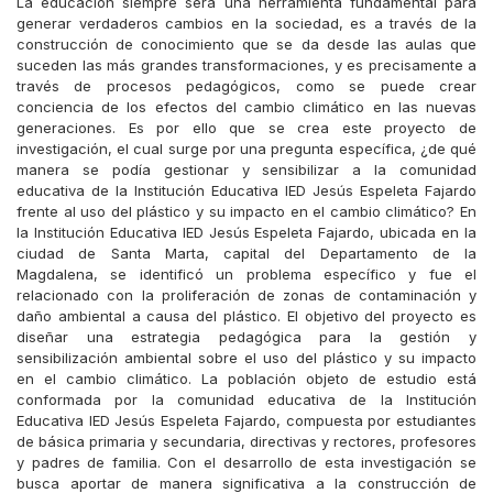
La educación siempre será una herramienta fundamental para
generar verdaderos cambios en la sociedad, es a través de la
construcción de conocimiento que se da desde las aulas que
suceden las más grandes transformaciones, y es precisamente a
través de procesos pedagógicos, como se puede crear
conciencia de los efectos del cambio climático en las nuevas
generaciones. Es por ello que se crea este proyecto de
investigación, el cual surge por una pregunta específica, ¿de qué
manera se podía gestionar y sensibilizar a la comunidad
educativa de la Institución Educativa IED Jesús Espeleta Fajardo
frente al uso del plástico y su impacto en el cambio climático? En
la Institución Educativa IED Jesús Espeleta Fajardo, ubicada en la
ciudad de Santa Marta, capital del Departamento de la
Magdalena, se identificó un problema específico y fue el
relacionado con la proliferación de zonas de contaminación y
daño ambiental a causa del plástico. El objetivo del proyecto es
diseñar una estrategia pedagógica para la gestión y
sensibilización ambiental sobre el uso del plástico y su impacto
en el cambio climático. La población objeto de estudio está
conformada por la comunidad educativa de la Institución
Educativa IED Jesús Espeleta Fajardo, compuesta por estudiantes
de básica primaria y secundaria, directivas y rectores, profesores
y padres de familia. Con el desarrollo de esta investigación se
busca aportar de manera significativa a la construcción de