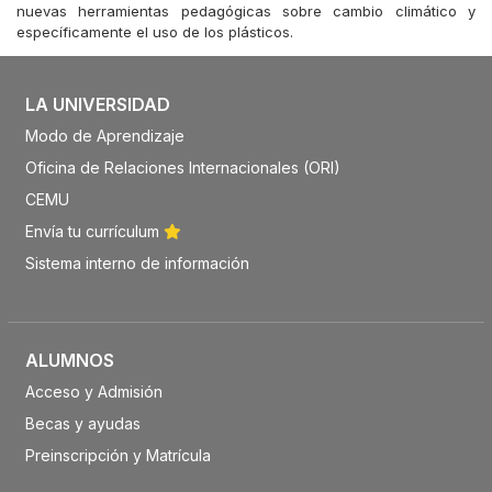
nuevas herramientas pedagógicas sobre cambio climático y
específicamente el uso de los plásticos.
LA UNIVERSIDAD
Modo de Aprendizaje
Oficina de Relaciones Internacionales (ORI)
CEMU
Envía tu currículum
Sistema interno de información
ALUMNOS
Acceso y Admisión
Becas y ayudas
Preinscripción y Matrícula