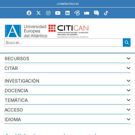
uneatlantico.es
RECURSOS
CITAR
INVESTIGACIÓN
DOCENCIA
TEMÁTICA
ACCESO
IDIOMA