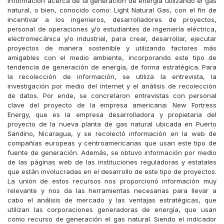
información acerca de la generación de energía utilizando el gas
natural, o bien, conocido como: Light Natural Gas, con el fin de
incentivar a los ingenieros, desarrolladores de proyectos,
personal de operaciones y/o estudiantes de ingeniería eléctrica,
electromecánica y/o industrial, para crear, desarrollar, ejecutar
proyectos de manera sostenible y utilizando factores más
amigables con el medio ambiente, incorporando este tipo de
tendencia de generación de energía, de forma estratégica. Para
la recolección de información, se utiliza la entrevista, la
investigación por medio del internet y el análisis de recolección
de datos. Por ende, se concretaron entrevistas con personal
clave del proyecto de la empresa americana: New Fortress
Energy, que es la empresa desarrolladora y propietaria del
proyecto de la nueva planta de gas natural ubicada en Puerto
Sandino, Nicaragua, y se recolectó información en la web de
compañías europeas y centroamericanas que usan este tipo de
fuente de generación. Además, se obtuvo información por medio
de las páginas web de las instituciones reguladoras y estatales
que están involucradas en el desarrollo de este tipo de proyectos.
La unión de estos recursos nos proporcionó información muy
relevante y nos da las herramientas necesarias para llevar a
cabo el análisis de mercado y las ventajas estratégicas, que
utilizan las corporaciones generadoras de energía, que usan
como recurso de generación el gas natural. Siendo el indicador