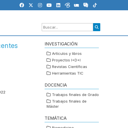
INVESTIGACIÓN
centes
Artículos y libros
Proyectos I+D+I
Revistas Científicas
Herramientas TIC
DOCENCIA
022
Trabajos finales de Grado
Trabajos finales de
Máster
TEMÁTICA
Biomedicina