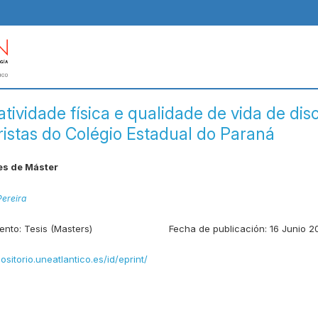
tividade física e qualidade de vida de dis
istas do Colégio Estadual do Paraná
es de Máster
Pereira
ento:
Tesis (Masters)
Fecha de publicación:
16 Junio 2
positorio.uneatlantico.es/id/eprint/