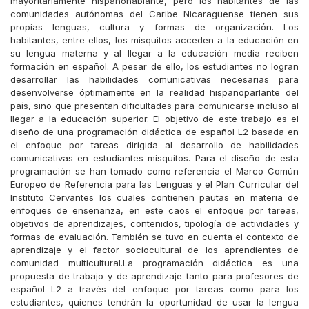
mayoritariamente hispanohablante, pero los habitantes de las
comunidades autónomas del Caribe Nicaragüense tienen sus
propias lenguas, cultura y formas de organización. Los
habitantes, entre ellos, los misquitos acceden a la educación en
su lengua materna y al llegar a la educación media reciben
formación en español. A pesar de ello, los estudiantes no logran
desarrollar las habilidades comunicativas necesarias para
desenvolverse óptimamente en la realidad hispanoparlante del
país, sino que presentan dificultades para comunicarse incluso al
llegar a la educación superior. El objetivo de este trabajo es el
diseño de una programación didáctica de español L2 basada en
el enfoque por tareas dirigida al desarrollo de habilidades
comunicativas en estudiantes misquitos. Para el diseño de esta
programación se han tomado como referencia el Marco Común
Europeo de Referencia para las Lenguas y el Plan Curricular del
Instituto Cervantes los cuales contienen pautas en materia de
enfoques de enseñanza, en este caos el enfoque por tareas,
objetivos de aprendizajes, contenidos, tipología de actividades y
formas de evaluación. También se tuvo en cuenta el contexto de
aprendizaje y el factor sociocultural de los aprendientes de
comunidad multicultural.La programación didáctica es una
propuesta de trabajo y de aprendizaje tanto para profesores de
español L2 a través del enfoque por tareas como para los
estudiantes, quienes tendrán la oportunidad de usar la lengua