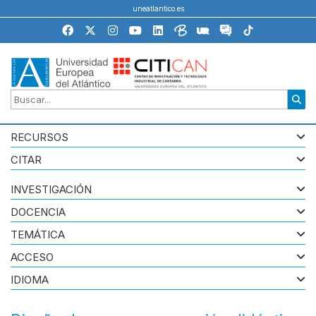
uneatlantico.es
RECURSOS
CITAR
INVESTIGACIÓN
DOCENCIA
TEMÁTICA
ACCESO
IDIOMA