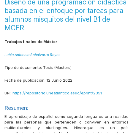
Diseño de una programación didáctica
basada en el enfoque por tareas para
alumnos misquitos del nivel B1 del
MCER
Trabajos finales de Máster
Lubia Antonela Sobalvarro Reyes
Tipo de documento:
Tesis (Masters)
Fecha de publicación:
12 Junio 2022
URI:
https://repositorio.uneatlantico.es/id/eprint/2351
Resumen:
El aprendizaje de español como segunda lengua es una realidad
para las personas que pertenecen o conviven en entornos
multiculturales y plurilingües. Nicaragua es un país