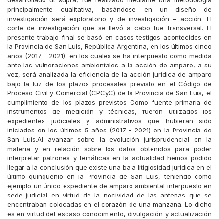
desarrollado ut supra, fue realizado mediante una metodología
principalmente cualitativa, basándose en un diseño de
investigación será exploratorio y de investigación – acción. El
corte de investigación que se llevó a cabo fue transversal. El
presente trabajo final se basó en casos testigos acontecidos en
la Provincia de San Luis, República Argentina, en los últimos cinco
años (2017 - 2021), en los cuales se ha interpuesto como medida
ante las vulneraciones ambientales a la acción de amparo, a su
vez, será analizada la eficiencia de la acción jurídica de amparo
bajo la luz de los plazos procesales previsto en el Código de
Proceso Civil y Comercial (CPCyC) de la Provincia de San Luis, el
cumplimiento de los plazos previstos Como fuente primaria de
instrumentos de medición y técnicas, fueron utilizados los
expedientes judiciales y administrativos que hubieran sido
iniciados en los últimos 5 años (2017 - 2021) en la Provincia de
San Luis.Al avanzar sobre la evolución jurisprudencial en la
materia y en relación sobre los datos obtenidos para poder
interpretar patrones y temáticas en la actualidad hemos podido
llegar a la conclusión que existe una baja litigiosidad jurídica en el
último quinquenio en la Provincia de San Luis, teniendo como
ejemplo un único expediente de amparo ambiental interpuesto en
sede judicial en virtud de la nocividad de las antenas que se
encontraban colocadas en el corazón de una manzana. Lo dicho
es en virtud del escaso conocimiento, divulgación y actualización