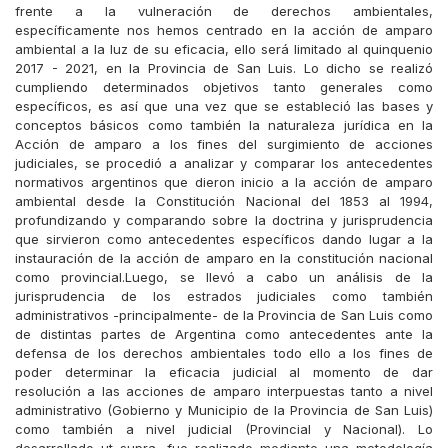
frente a la vulneración de derechos ambientales,
específicamente nos hemos centrado en la acción de amparo
ambiental a la luz de su eficacia, ello será limitado al quinquenio
2017 - 2021, en la Provincia de San Luis. Lo dicho se realizó
cumpliendo determinados objetivos tanto generales como
específicos, es así que una vez que se estableció las bases y
conceptos básicos como también la naturaleza jurídica en la
Acción de amparo a los fines del surgimiento de acciones
judiciales, se procedió a analizar y comparar los antecedentes
normativos argentinos que dieron inicio a la acción de amparo
ambiental desde la Constitución Nacional del 1853 al 1994,
profundizando y comparando sobre la doctrina y jurisprudencia
que sirvieron como antecedentes específicos dando lugar a la
instauración de la acción de amparo en la constitución nacional
como provincial.Luego, se llevó a cabo un análisis de la
jurisprudencia de los estrados judiciales como también
administrativos -principalmente- de la Provincia de San Luis como
de distintas partes de Argentina como antecedentes ante la
defensa de los derechos ambientales todo ello a los fines de
poder determinar la eficacia judicial al momento de dar
resolución a las acciones de amparo interpuestas tanto a nivel
administrativo (Gobierno y Municipio de la Provincia de San Luis)
como también a nivel judicial (Provincial y Nacional). Lo