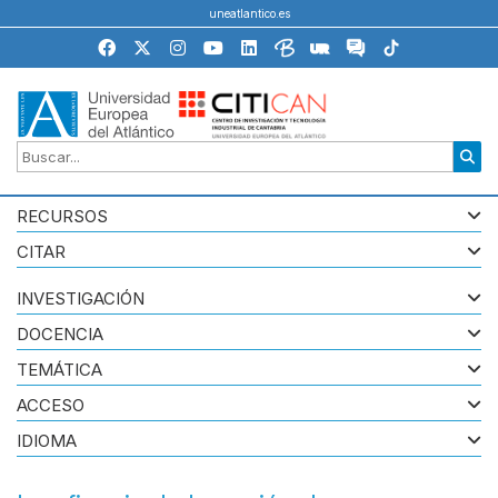
uneatlantico.es
RECURSOS
CITAR
INVESTIGACIÓN
DOCENCIA
TEMÁTICA
ACCESO
IDIOMA