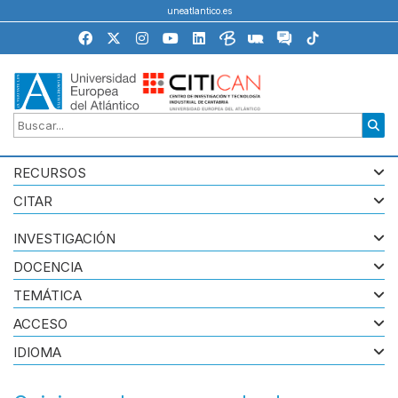
uneatlantico.es
RECURSOS
CITAR
INVESTIGACIÓN
DOCENCIA
TEMÁTICA
ACCESO
IDIOMA