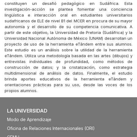
constituyen un desafió pedagógico en Sudáfrica. Esta
investigación-acción se plantea fomentar una conciencia
lingüística e interacción oral en estudiantes universitarios
sudafricanos de ELE de nivel B1 del MCER en procura de su mayor
autonomía y el desarrollo de su competencia comunicativa. A
partir de este objetivo, la Universidad de Pretoria (Sudáfrica) y la
Universidad Nacional Autónoma de México (UNAM) desarrollan un
proyecto de uso de la herramienta eTándem entre sus alumnos.
Este estudio es un análisis sobre la utilidad de la herramienta
eTándem. Utiliza una metodología basada en las artes (dibujos) y
entrevistas individuales de profundidad, como métodos de
construcción de datos; y la cristalización, como estrategia
multidimensional de análisis de datos. Finalmente, el estudio
brinda aportes educativos de la herramienta eTándem y
orientaciones prácticas para su uso, desde las voces de los
propios alumnos.
LA UNIVERSIDAD
Modo de Aprendizaje
Oficina de Relaciones Internacionales (ORI)