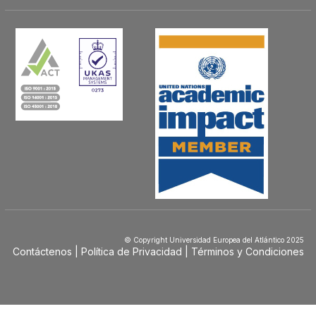
© Copyright Universidad Europea del Atlántico 2025
Contáctenos
Política de Privacidad
Términos y Condiciones
Menú
Footer