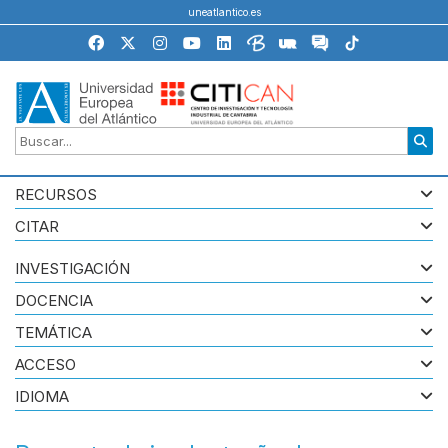
uneatlantico.es
RECURSOS
CITAR
INVESTIGACIÓN
DOCENCIA
TEMÁTICA
ACCESO
IDIOMA