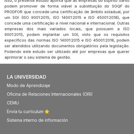
isso, o presente estudo aponta que as empresas do Espirito Santo
podem promover de forma viável a substituição do SGQF do
PRODFOR que concede uma certificação de âmbito estadual, por
um SGI (ISO 9001:2015, ISO 14001:2015 e ISO 45001:2018), que
concede uma certificação a nível nacional e internacional. Outras
empresas dos mais variados locais, que possuem a ISO
9001:2015, podem implantar um SGI, visto que os requisitos
específicos das normas ISO 14001:2015 e ISO 45001:2018, podem
ser atendidos utilizando documentos obrigatórios pela legislação.
Podendo este estudo ser utilizado até por empresas que querer
aprimorar o seu sistema de gestão.
LA UNIVERSIDAD
Modo de Aprendizaje
Oficina de Relaciones Internacionales (ORI)
CEMU
Envía tu currículum
Sistema interno de información