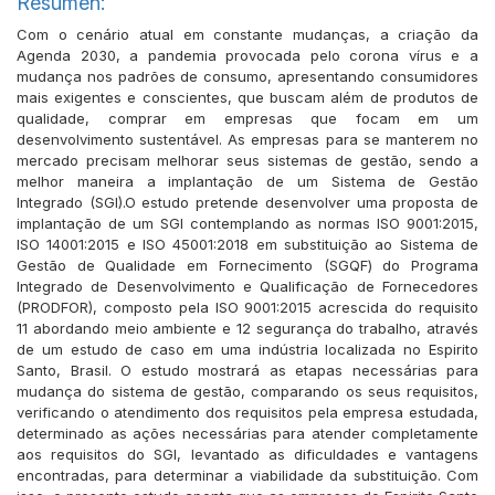
Resumen:
Com o cenário atual em constante mudanças, a criação da
Agenda 2030, a pandemia provocada pelo corona vírus e a
mudança nos padrões de consumo, apresentando consumidores
mais exigentes e conscientes, que buscam além de produtos de
qualidade, comprar em empresas que focam em um
desenvolvimento sustentável. As empresas para se manterem no
mercado precisam melhorar seus sistemas de gestão, sendo a
melhor maneira a implantação de um Sistema de Gestão
Integrado (SGI).O estudo pretende desenvolver uma proposta de
implantação de um SGI contemplando as normas ISO 9001:2015,
ISO 14001:2015 e ISO 45001:2018 em substituição ao Sistema de
Gestão de Qualidade em Fornecimento (SGQF) do Programa
Integrado de Desenvolvimento e Qualificação de Fornecedores
(PRODFOR), composto pela ISO 9001:2015 acrescida do requisito
11 abordando meio ambiente e 12 segurança do trabalho, através
de um estudo de caso em uma indústria localizada no Espirito
Santo, Brasil. O estudo mostrará as etapas necessárias para
mudança do sistema de gestão, comparando os seus requisitos,
verificando o atendimento dos requisitos pela empresa estudada,
determinado as ações necessárias para atender completamente
aos requisitos do SGI, levantado as dificuldades e vantagens
encontradas, para determinar a viabilidade da substituição. Com