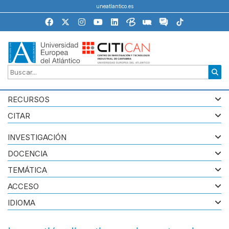
uneatlantico.es
RECURSOS
CITAR
INVESTIGACIÓN
DOCENCIA
TEMÁTICA
ACCESO
IDIOMA