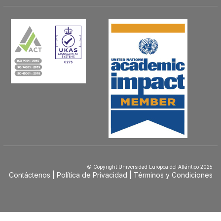
© Copyright Universidad Europea del Atlántico 2025
Contáctenos
Política de Privacidad
Términos y Condiciones
Menú
Footer