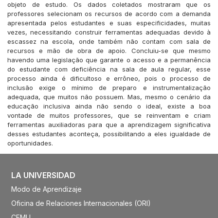
objeto de estudo. Os dados coletados mostraram que os
professores selecionam os recursos de acordo com a demanda
apresentada pelos estudantes e suas especificidades, muitas
vezes, necessitando construir ferramentas adequadas devido à
escassez na escola, onde também não contam com sala de
recursos e mão de obra de apoio. Concluiu-se que mesmo
havendo uma legislação que garante o acesso e a permanência
do estudante com deficiência na sala de aula regular, esse
processo ainda é dificultoso e errôneo, pois o processo de
inclusão exige o mínimo de preparo e instrumentalização
adequada, que muitos não possuem. Mas, mesmo o cenário da
educação inclusiva ainda não sendo o ideal, existe a boa
vontade de muitos professores, que se reinventam e criam
ferramentas auxiliadoras para que a aprendizagem significativa
desses estudantes aconteça, possibilitando a eles igualdade de
oportunidades.
LA UNIVERSIDAD
Modo de Aprendizaje
Oficina de Relaciones Internacionales (ORI)
CEMU