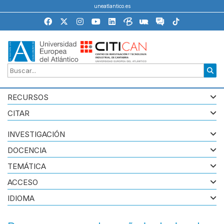
uneatlantico.es
RECURSOS
CITAR
INVESTIGACIÓN
DOCENCIA
TEMÁTICA
ACCESO
IDIOMA