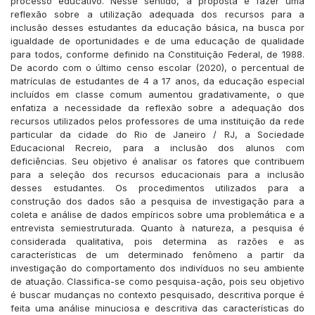
processo educativo. Nesse sentido, a proposta é fazer uma
reflexão sobre a utilização adequada dos recursos para a
inclusão desses estudantes da educação básica, na busca por
igualdade de oportunidades e de uma educação de qualidade
para todos, conforme definido na Constituição Federal, de 1988.
De acordo com o último censo escolar (2020), o percentual de
matrículas de estudantes de 4 a 17 anos, da educação especial
incluídos em classe comum aumentou gradativamente, o que
enfatiza a necessidade da reflexão sobre a adequação dos
recursos utilizados pelos professores de uma instituição da rede
particular da cidade do Rio de Janeiro / RJ, a Sociedade
Educacional Recreio, para a inclusão dos alunos com
deficiências. Seu objetivo é analisar os fatores que contribuem
para a seleção dos recursos educacionais para a inclusão
desses estudantes. Os procedimentos utilizados para a
construção dos dados são a pesquisa de investigação para a
coleta e análise de dados empíricos sobre uma problemática e a
entrevista semiestruturada. Quanto à natureza, a pesquisa é
considerada qualitativa, pois determina as razões e as
características de um determinado fenômeno a partir da
investigação do comportamento dos indivíduos no seu ambiente
de atuação. Classifica-se como pesquisa-ação, pois seu objetivo
é buscar mudanças no contexto pesquisado, descritiva porque é
feita uma análise minuciosa e descritiva das características do