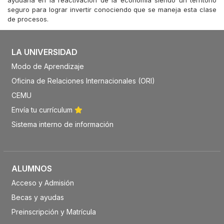
ayudaría en la reactivación de la economía siendo un territorio
seguro para lograr invertir conociendo que se maneja esta clase
de procesos.
LA UNIVERSIDAD
Modo de Aprendizaje
Oficina de Relaciones Internacionales (ORI)
CEMU
Envía tu currículum
Sistema interno de información
ALUMNOS
Acceso y Admisión
Becas y ayudas
Preinscripción y Matrícula