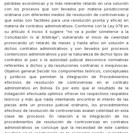
pérdidas económicas y lo más relevante retardo en una solución
con los procesos que son llevados por materia jurisdiccional
ordinaria con diferentes medios de resolución de controversias y
que estas son factibles para una resolución pronta y eficaz en
materia de contratos administrativos. Conforme con la Ley 078 en
su artículo 4 inciso 4 sugiere “no va a poder someterse a la
Conciliación ni al Arbitraje”, vulnerando el inicio de celeridad
provocando un retardo de meses y hasta años sin solución a
dichos contratos administrativos y son llevados por procesos
contencioso administrativos y por la naturaleza de dichos tipos de
contratos el juez o la autoridad judicial desconoce normativas
referentes a dichos y da resoluciones contrarias o inequívocas.
Objetivo general Decidir los componentes teóricos, conceptuales
y jurídicos que permitan la integración de Procedimientos
efectivos de resolución de controversias en el contrato
administrativo en Bolivia. Es por esto que el resultado de la
indagación efectuada optimizo ofrecer los respectivos respaldos
teóricos y más que nada intentando encontrar el interés de las
piezas ante un proceso judicial ordinario, los procedimientos
efectivos de resolución de controversias avalan celeridad en esta
clase de procesos. En relación a la integración de los
procedimientos de resolución de controversias en contratos
administrativos se concluye que la necesidad de este cambio