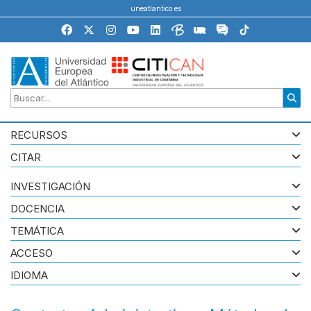
uneatlantico.es
RECURSOS
CITAR
INVESTIGACIÓN
DOCENCIA
TEMÁTICA
ACCESO
IDIOMA