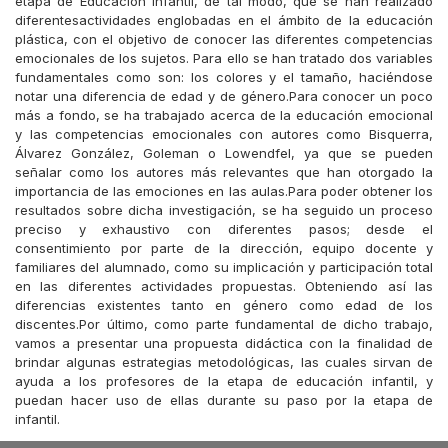
etapa de Educación Infantil, de tal modo, que se han realizado
diferentesactividades englobadas en el ámbito de la educación
plástica, con el objetivo de conocer las diferentes competencias
emocionales de los sujetos. Para ello se han tratado dos variables
fundamentales como son: los colores y el tamaño, haciéndose
notar una diferencia de edad y de género.Para conocer un poco
más a fondo, se ha trabajado acerca de la educación emocional
y las competencias emocionales con autores como Bisquerra,
Álvarez González, Goleman o Lowendfel, ya que se pueden
señalar como los autores más relevantes que han otorgado la
importancia de las emociones en las aulas.Para poder obtener los
resultados sobre dicha investigación, se ha seguido un proceso
preciso y exhaustivo con diferentes pasos; desde el
consentimiento por parte de la dirección, equipo docente y
familiares del alumnado, como su implicación y participación total
en las diferentes actividades propuestas. Obteniendo así las
diferencias existentes tanto en género como edad de los
discentes.Por último, como parte fundamental de dicho trabajo,
vamos a presentar una propuesta didáctica con la finalidad de
brindar algunas estrategias metodológicas, las cuales sirvan de
ayuda a los profesores de la etapa de educación infantil, y
puedan hacer uso de ellas durante su paso por la etapa de
infantil.