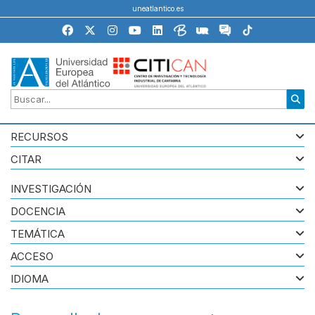
uneatlantico.es
RECURSOS
CITAR
INVESTIGACIÓN
DOCENCIA
TEMÁTICA
ACCESO
IDIOMA