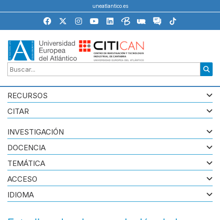
uneatlantico.es
RECURSOS
CITAR
INVESTIGACIÓN
DOCENCIA
TEMÁTICA
ACCESO
IDIOMA