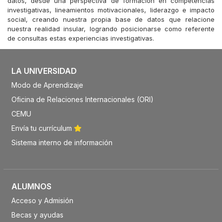
datos, desde una perspectiva de formación en competencias
investigativas, lineamientos motivacionales, liderazgo e impacto
social, creando nuestra propia base de datos que relacione
nuestra realidad insular, logrando posicionarse como referente
de consultas estas experiencias investigativas.
LA UNIVERSIDAD
Modo de Aprendizaje
Oficina de Relaciones Internacionales (ORI)
CEMU
Envía tu currículum
Sistema interno de información
ALUMNOS
Acceso y Admisión
Becas y ayudas