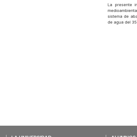
La presente in
medioambiental
sistema de aba
de agua del 35