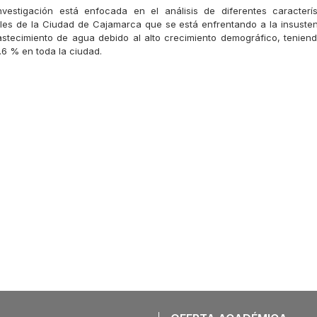
vestigación está enfocada en el análisis de diferentes caracterís
es de la Ciudad de Cajamarca que se está enfrentando a la insusten
stecimiento de agua debido al alto crecimiento demográfico, tenie
.6 % en toda la ciudad.