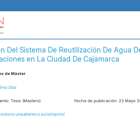
ón Del Sistema De Reutilización De Agua De
caciones en La Ciudad De Cajamarca
es de Máster
érez Díaz
ento:
Tesis (Masters)
Fecha de publicación:
23 Mayo 2
positorio.uneatlantico.es/id/eprint/