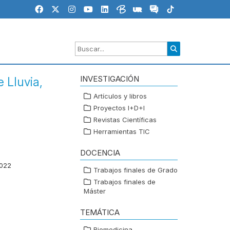
INVESTIGACIÓN
 Lluvia,
Artículos y libros
Proyectos I+D+I
Revistas Científicas
Herramientas TIC
DOCENCIA
022
Trabajos finales de Grado
Trabajos finales de
Máster
TEMÁTICA
Biomedicina