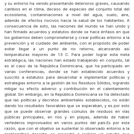
y su entorno ha venido presentando deterioros graves, causando
cambios en el clima, deceso de especies del conjunto total del
ecosistema, contaminaciones a nivel del agua, suelo, aire,
además de efectos nocivos hacia la salud de los habitantes. A
consecuencia de esto, las naciones del mundo se han unido y
han firmado acuerdos y estatutos donde se hace énfasis en que
los gobiernos deben comprometerse y crear políticas entorno a la
prevención y el cuidado del ambiente, con el propósito de poder
evitar llegar a un punto de no retorno, alcanzando así
temperaturas mayores de 1.5 C. Para poder lograr esta meta
estratégica, las naciones han estado trabajando en conjunto, tal
es el caso de la República Dominicana, que ha participado en
varias conferencias, donde se han establecido acuerdos y
suscrito a estatutos para desarrollar e implementar políticas y
estrategias entorno a la gestión de los Residuos Sólidos, logrando
mitigar su efecto adverso y contribución en el calentamiento
global. Sin embargo, en la República Dominicana se ha detectado
que las políticas y decretos ambientales establecidos, no están
dando los resultados favorables que se esperaban, y es por esto
que se puede observar grandes cúmulos de residuos en vías
públicas principales, en ríos y en playas, además de haber
vertederos improvisados en varios puntos del país.Es por esta
razón, que con el objetivo se sustentar lo observado entorno a la