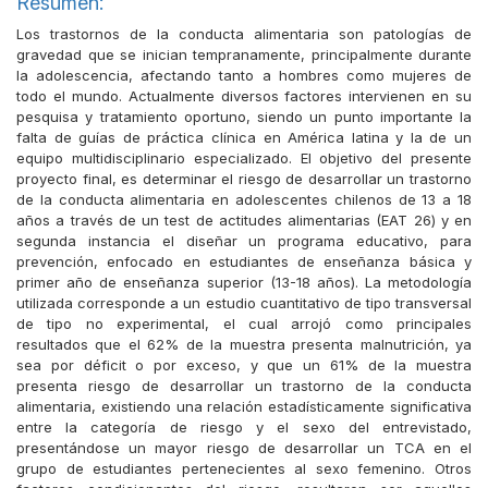
Resumen:
Los trastornos de la conducta alimentaria son patologías de
gravedad que se inician tempranamente, principalmente durante
la adolescencia, afectando tanto a hombres como mujeres de
todo el mundo. Actualmente diversos factores intervienen en su
pesquisa y tratamiento oportuno, siendo un punto importante la
falta de guías de práctica clínica en América latina y la de un
equipo multidisciplinario especializado. El objetivo del presente
proyecto final, es determinar el riesgo de desarrollar un trastorno
de la conducta alimentaria en adolescentes chilenos de 13 a 18
años a través de un test de actitudes alimentarias (EAT 26) y en
segunda instancia el diseñar un programa educativo, para
prevención, enfocado en estudiantes de enseñanza básica y
primer año de enseñanza superior (13-18 años). La metodología
utilizada corresponde a un estudio cuantitativo de tipo transversal
de tipo no experimental, el cual arrojó como principales
resultados que el 62% de la muestra presenta malnutrición, ya
sea por déficit o por exceso, y que un 61% de la muestra
presenta riesgo de desarrollar un trastorno de la conducta
alimentaria, existiendo una relación estadísticamente significativa
entre la categoría de riesgo y el sexo del entrevistado,
presentándose un mayor riesgo de desarrollar un TCA en el
grupo de estudiantes pertenecientes al sexo femenino. Otros