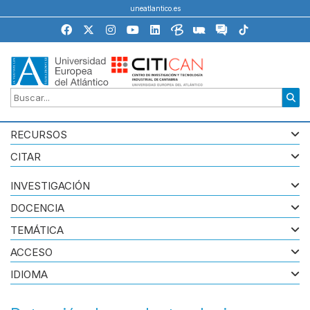
uneatlantico.es
RECURSOS
CITAR
INVESTIGACIÓN
DOCENCIA
TEMÁTICA
ACCESO
IDIOMA