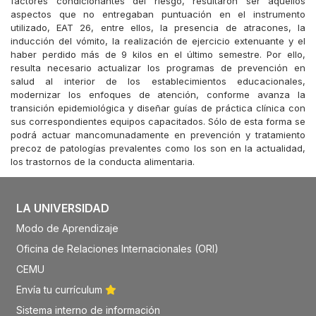
factores condicionantes del riesgo, resultaron ser aquellos
aspectos que no entregaban puntuación en el instrumento
utilizado, EAT 26, entre ellos, la presencia de atracones, la
inducción del vómito, la realización de ejercicio extenuante y el
haber perdido más de 9 kilos en el último semestre. Por ello,
resulta necesario actualizar los programas de prevención en
salud al interior de los establecimientos educacionales,
modernizar los enfoques de atención, conforme avanza la
transición epidemiológica y diseñar guías de práctica clínica con
sus correspondientes equipos capacitados. Sólo de esta forma se
podrá actuar mancomunadamente en prevención y tratamiento
precoz de patologías prevalentes como los son en la actualidad,
los trastornos de la conducta alimentaria.
LA UNIVERSIDAD
Modo de Aprendizaje
Oficina de Relaciones Internacionales (ORI)
CEMU
Envía tu currículum
Sistema interno de información