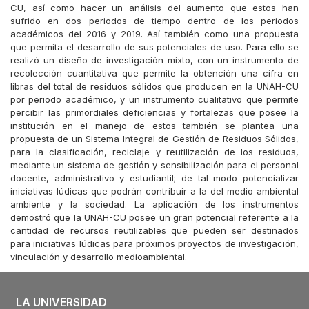
CU, así como hacer un análisis del aumento que estos han
sufrido en dos periodos de tiempo dentro de los periodos
académicos del 2016 y 2019. Así también como una propuesta
que permita el desarrollo de sus potenciales de uso. Para ello se
realizó un diseño de investigación mixto, con un instrumento de
recolección cuantitativa que permite la obtención una cifra en
libras del total de residuos sólidos que producen en la UNAH-CU
por periodo académico, y un instrumento cualitativo que permite
percibir las primordiales deficiencias y fortalezas que posee la
institución en el manejo de estos también se plantea una
propuesta de un Sistema Integral de Gestión de Residuos Sólidos,
para la clasificación, reciclaje y reutilización de los residuos,
mediante un sistema de gestión y sensibilización para el personal
docente, administrativo y estudiantil; de tal modo potencializar
iniciativas lúdicas que podrán contribuir a la del medio ambiental
ambiente y la sociedad. La aplicación de los instrumentos
demostró que la UNAH-CU posee un gran potencial referente a la
cantidad de recursos reutilizables que pueden ser destinados
para iniciativas lúdicas para próximos proyectos de investigación,
vinculación y desarrollo medioambiental.
LA UNIVERSIDAD