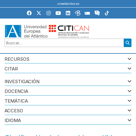
uneatlantico.es
RECURSOS
CITAR
INVESTIGACIÓN
DOCENCIA
TEMÁTICA
ACCESO
IDIOMA