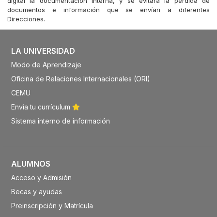
digital la documentación interna, y se evitara la perdida de
documentos e información que se envían a diferentes
Direcciones.
LA UNIVERSIDAD
Modo de Aprendizaje
Oficina de Relaciones Internacionales (ORI)
CEMU
Envía tu currículum
Sistema interno de información
ALUMNOS
Acceso y Admisión
Becas y ayudas
Preinscripción y Matrícula