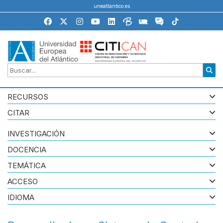
uneatlantico.es
RECURSOS
CITAR
INVESTIGACIÓN
DOCENCIA
TEMÁTICA
ACCESO
IDIOMA