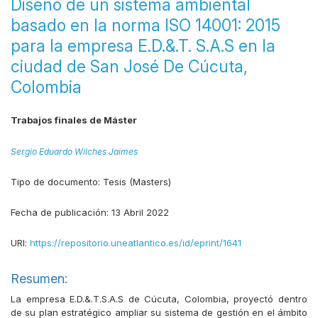
Diseño de un sistema ambiental
basado en la norma ISO 14001: 2015
para la empresa E.D.&.T. S.A.S en la
ciudad de San José De Cúcuta,
Colombia
Trabajos finales de Máster
Sergio Eduardo Wilches Jaimes
Tipo de documento:
Tesis (Masters)
Fecha de publicación:
13 Abril 2022
URI:
https://repositorio.uneatlantico.es/id/eprint/1641
Resumen:
La empresa E.D.&.T.S.A.S de Cúcuta, Colombia, proyectó dentro
de su plan estratégico ampliar su sistema de gestión en el ámbito