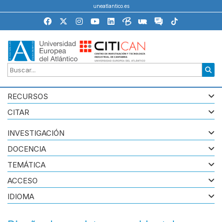
uneatlantico.es
RECURSOS
CITAR
INVESTIGACIÓN
DOCENCIA
TEMÁTICA
ACCESO
IDIOMA