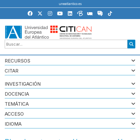
uneatlantico.es
RECURSOS
CITAR
INVESTIGACIÓN
DOCENCIA
TEMÁTICA
ACCESO
IDIOMA