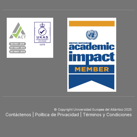
© Copyright Universidad Europea del Atlántico 2025
Contáctenos
Política de Privacidad
Términos y Condiciones
Menú
Footer