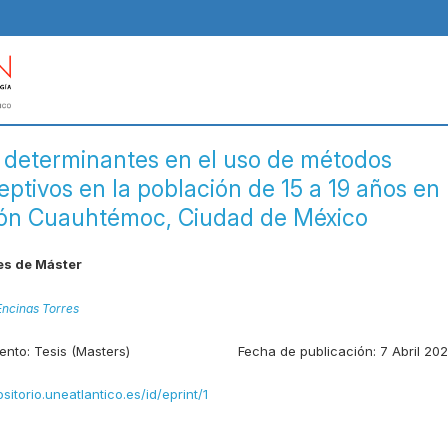
 determinantes en el uso de métodos
ptivos en la población de 15 a 19 años en 
ón Cuauhtémoc, Ciudad de México
es de Máster
ncinas Torres
ento:
Tesis (Masters)
Fecha de publicación:
7 Abril 20
ositorio.uneatlantico.es/id/eprint/1