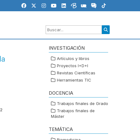
INVESTIGACIÓN
la
Artículos y libros
Proyectos I+D+I
Revistas Científicas
Herramientas TIC
DOCENCIA
Trabajos finales de Grado
22
Trabajos finales de
Máster
TEMÁTICA
Biomedicina