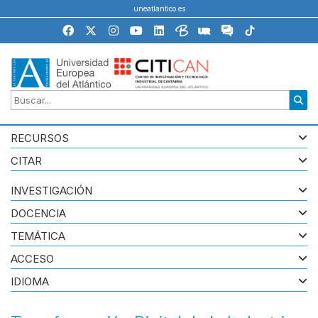
uneatlantico.es
RECURSOS
CITAR
INVESTIGACIÓN
DOCENCIA
TEMÁTICA
ACCESO
IDIOMA