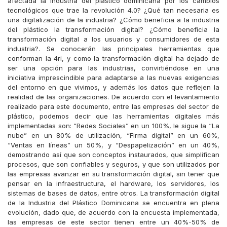
afectada la industria del plástico dominicana por los cambios
tecnológicos que trae la revolución 4.0? ¿Qué tan necesaria es
una digitalización de la industria? ¿Cómo beneficia a la industria
del plástico la transformación digital? ¿Cómo beneficia la
transformación digital a los usuarios y consumidores de esta
industria?. Se conocerán las principales herramientas que
conforman la 4ri, y como la transformación digital ha dejado de
ser una opción para las industrias, convirtiéndose en una
iniciativa imprescindible para adaptarse a las nuevas exigencias
del entorno en que vivimos, y además los datos que reflejen la
realidad de las organizaciones. De acuerdo con el levantamiento
realizado para este documento, entre las empresas del sector de
plástico, podemos decir que las herramientas digitales más
implementadas son: “Redes Sociales” en un 100%, le sigue la “La
nube” en un 80% de utilización, “Firma digital” en un 60%,
“Ventas en líneas” un 50%, y “Despapelización” en un 40%,
demostrando así que son conceptos instaurados, que simplifican
procesos, que son confiables y seguros, y que son utilizados por
las empresas avanzar en su transformación digital, sin tener que
pensar en la infraestructura, el hardware, los servidores, los
sistemas de bases de datos, entre otros. La transformación digital
de la Industria del Plástico Dominicana se encuentra en plena
evolución, dado que, de acuerdo con la encuesta implementada,
las empresas de este sector tienen entre un 40%-50% de