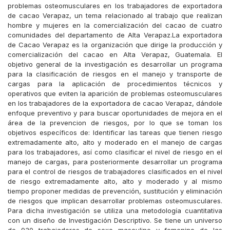
problemas osteomusculares en los trabajadores de exportadora
de cacao Verapaz, un tema relacionado al trabajo que realizan
hombre y mujeres en la comercialización del cacao de cuatro
comunidades del departamento de Alta Verapaz.La exportadora
de Cacao Verapaz es la organización que dirige la producción y
comercialización del cacao en Alta Verapaz, Guatemala. El
objetivo general de la investigación es desarrollar un programa
para la clasificación de riesgos en el manejo y transporte de
cargas para la aplicación de procedimientos técnicos y
operativos que eviten la aparición de problemas osteomusculares
en los trabajadores de la exportadora de cacao Verapaz, dándole
enfoque preventivo y para buscar oportunidades de mejora en el
área de la prevencion de riesgos, por lo que se toman los
objetivos específicos de: Identificar las tareas que tienen riesgo
extremadamente alto, alto y moderado en el manejo de cargas
para los trabajadores, así como clasificar el nivel de riesgo en el
manejo de cargas, para posteriormente desarrollar un programa
para el control de riesgos de trabajadores clasificados en el nivel
de riesgo extremadamente alto, alto y moderado y al mismo
tiempo proponer medidas de prevención, sustitución y eliminación
de riesgos que implican desarrollar problemas osteomusculares.
Para dicha investigación se utiliza una metodología cuantitativa
con un diseño de Investigación Descriptivo. Se tiene un universo