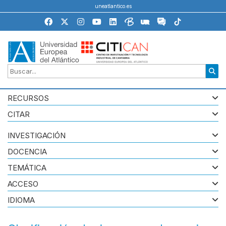
uneatlantico.es
RECURSOS
CITAR
INVESTIGACIÓN
DOCENCIA
TEMÁTICA
ACCESO
IDIOMA