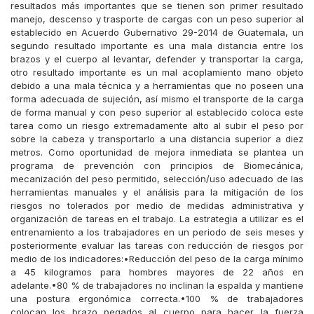
resultados más importantes que se tienen son primer resultado
manejo, descenso y trasporte de cargas con un peso superior al
establecido en Acuerdo Gubernativo 29-2014 de Guatemala, un
segundo resultado importante es una mala distancia entre los
brazos y el cuerpo al levantar, defender y transportar la carga,
otro resultado importante es un mal acoplamiento mano objeto
debido a una mala técnica y a herramientas que no poseen una
forma adecuada de sujeción, así mismo el transporte de la carga
de forma manual y con peso superior al establecido coloca este
tarea como un riesgo extremadamente alto al subir el peso por
sobre la cabeza y transportarlo a una distancia superior a diez
metros. Como oportunidad de mejora inmediata se plantea un
programa de prevención con principios de Biomecánica,
mecanización del peso permitido, selección/uso adecuado de las
herramientas manuales y el análisis para la mitigación de los
riesgos no tolerados por medio de medidas administrativa y
organización de tareas en el trabajo. La estrategia a utilizar es el
entrenamiento a los trabajadores en un periodo de seis meses y
posteriormente evaluar las tareas con reducción de riesgos por
medio de los indicadores:•Reducción del peso de la carga mínimo
a 45 kilogramos para hombres mayores de 22 años en
adelante.•80 % de trabajadores no inclinan la espalda y mantiene
una postura ergonómica correcta.•100 % de trabajadores
colocan los brazo pegados al cuerpo para hacer la fuerza