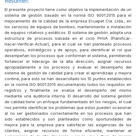
Resumen:
El presente proyecto tiene como objetivo la implementación de un
sistema de gestión basado en la norma ISO 9001:2015 para el
mejoramiento de la calidad de la empresa Ecuapet Cía. Ltda., en
los servicios de equipos de bombeo, mantenimiento e instalación
de equipos rotativos y estáticos. El sistema de gestión adopta una
estructura de procesos basada en el ciclo PHVA (Planificar-
Hacer-Verificar-Actuar), para el cual se han planteado procesos
operativos, estratégicos y de apoyo, para identificar el rol que
desempeñan los procesos que conforman el sistema, permitiendo
fortalecer el liderazgo de la alta dirección, asignar recursos
apropiadamente a los procesos y evaluar el desempeño del
sistema de gestión de calidad para crear el aprendizaje y mejora
contina, para esto se han desarrollado los 10 puntos establecidos
en la norma ISO 9001:2015 documentando todos los requisitos en
registros y finalmente se evalúa el desempeño del mismo
mediante una auditoría interna. El desarrollo del sistema gestión
de calidad tiene un enfoque fundamentado en los riesgos, el cual
nos permite identificar los problemas que estos pueden ocasionar
al no ser gestionados correctamente en los procesos que han
sido establecidos y son planteados como oportunidades de
mejora para la empresa para satisfacer las exigencias de los
clientes, asignar recursos de forma eficiente, mantener el