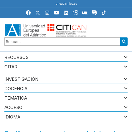
uneatlantico.es
RECURSOS
CITAR
INVESTIGACIÓN
DOCENCIA
TEMÁTICA
ACCESO
IDIOMA