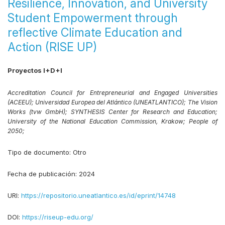
Resilience, Innovation, and University
Student Empowerment through
reflective Climate Education and
Action (RISE UP)
Proyectos I+D+I
Accreditation Council for Entrepreneurial and Engaged Universities
(ACEEU);
Universidad Europea del Atlántico (UNEATLANTICO);
The Vision
Works (tvw GmbH);
SYNTHESIS Center for Research and Education;
University of the National Education Commission, Krakow;
People of
2050;
Tipo de documento:
Otro
Fecha de publicación:
2024
URI:
https://repositorio.uneatlantico.es/id/eprint/14748
DOI:
https://riseup-edu.org/