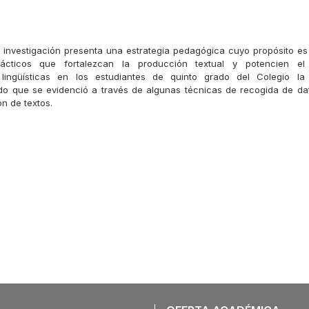
e investigación presenta una estrategia pedagógica cuyo propósito es
dácticos que fortalezcan la producción textual y potencien el
lingüísticas en los estudiantes de quinto grado del Colegio l
o que se evidenció a través de algunas técnicas de recogida de dat
n de textos.