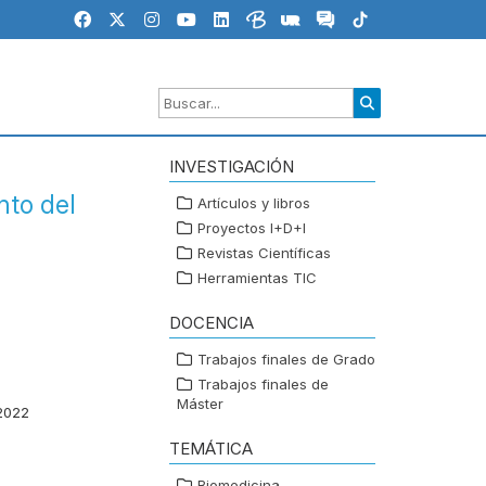
INVESTIGACIÓN
nto del
Artículos y libros
Proyectos I+D+I
Revistas Científicas
Herramientas TIC
DOCENCIA
Trabajos finales de Grado
Trabajos finales de
Máster
2022
TEMÁTICA
Biomedicina