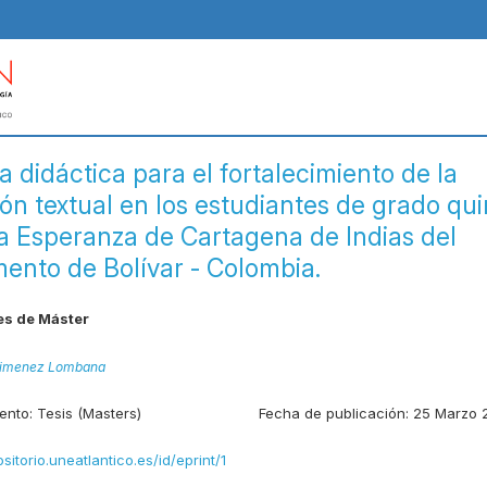
a didáctica para el fortalecimiento de la
ón textual en los estudiantes de grado qui
la Esperanza de Cartagena de Indias del
ento de Bolívar - Colombia.
es de Máster
 Jimenez Lombana
ento:
Tesis (Masters)
Fecha de publicación:
25 Marzo 
ositorio.uneatlantico.es/id/eprint/1