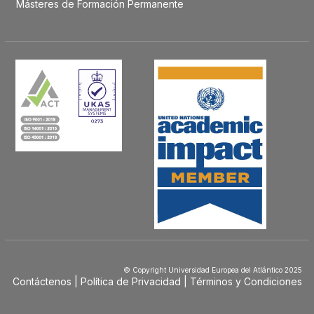
Másteres de Formación Permanente
© Copyright Universidad Europea del Atlántico 2025
Contáctenos
Política de Privacidad
Términos y Condiciones
Menú
Footer