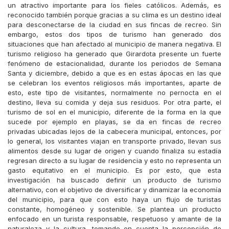
un atractivo importante para los fieles católicos. Además, es
reconocido también porque gracias a su clima es un destino ideal
para desconectarse de la ciudad en sus fincas de recreo. Sin
embargo, estos dos tipos de turismo han generado dos
situaciones que han afectado al municipio de manera negativa. El
turismo religioso ha generado que Girardota presente un fuerte
fenómeno de estacionalidad, durante los periodos de Semana
Santa y diciembre, debido a que es en estas ápocas en las que
se celebran los eventos religiosos más importantes, aparte de
esto, este tipo de visitantes, normalmente no pernocta en el
destino, lleva su comida y deja sus residuos. Por otra parte, el
turismo de sol en el municipio, diferente de la forma en la que
sucede por ejemplo en playas, se da en fincas de recreo
privadas ubicadas lejos de la cabecera municipal, entonces, por
lo general, los visitantes viajan en transporte privado, llevan sus
alimentos desde su lugar de origen y cuando finaliza su estadía
regresan directo a su lugar de residencia y esto no representa un
gasto equitativo en el municipio. Es por esto, que esta
investigación ha buscado definir un producto de turismo
alternativo, con el objetivo de diversificar y dinamizar la economía
del municipio, para que con esto haya un flujo de turistas
constante, homogéneo y sostenible. Se plantea un producto
enfocado en un turista responsable, respetuoso y amante de la
naturaleza y la cultura, tomando en cuenta la percepción de