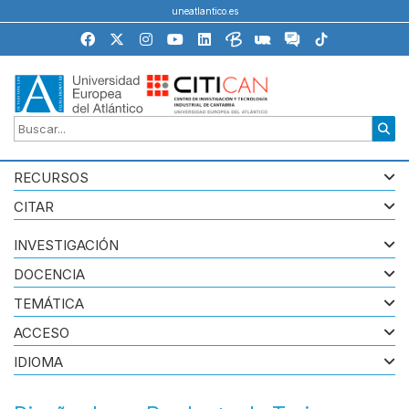
uneatlantico.es
RECURSOS
CITAR
INVESTIGACIÓN
DOCENCIA
TEMÁTICA
ACCESO
IDIOMA