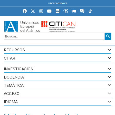
uneatlantico.es
RECURSOS
CITAR
INVESTIGACIÓN
DOCENCIA
TEMÁTICA
ACCESO
IDIOMA