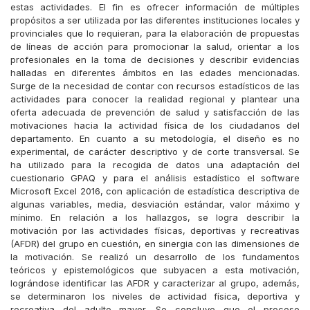
estas actividades. El fin es ofrecer información de múltiples
propósitos a ser utilizada por las diferentes instituciones locales y
provinciales que lo requieran, para la elaboración de propuestas
de líneas de acción para promocionar la salud, orientar a los
profesionales en la toma de decisiones y describir evidencias
halladas en diferentes ámbitos en las edades mencionadas.
Surge de la necesidad de contar con recursos estadísticos de las
actividades para conocer la realidad regional y plantear una
oferta adecuada de prevención de salud y satisfacción de las
motivaciones hacia la actividad física de los ciudadanos del
departamento. En cuanto a su metodología, el diseño es no
experimental, de carácter descriptivo y de corte transversal. Se
ha utilizado para la recogida de datos una adaptación del
cuestionario GPAQ y para el análisis estadístico el software
Microsoft Excel 2016, con aplicación de estadística descriptiva de
algunas variables, media, desviación estándar, valor máximo y
mínimo. En relación a los hallazgos, se logra describir la
motivación por las actividades físicas, deportivas y recreativas
(AFDR) del grupo en cuestión, en sinergia con las dimensiones de
la motivación. Se realizó un desarrollo de los fundamentos
teóricos y epistemológicos que subyacen a esta motivación,
lográndose identificar las AFDR y caracterizar al grupo, además,
se determinaron los niveles de actividad física, deportiva y
recreativa del adulto mayor. Se concluye que el proceso