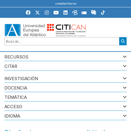
uneatlantico.es
RECURSOS
CITAR
INVESTIGACIÓN
DOCENCIA
TEMÁTICA
ACCESO
IDIOMA