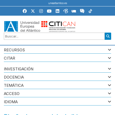
uneatlantico.es
RECURSOS
CITAR
INVESTIGACIÓN
DOCENCIA
TEMÁTICA
ACCESO
IDIOMA