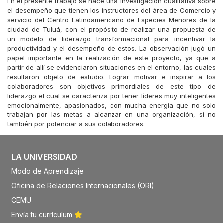
En el presente trabajo se hace una investigación cualitativa sobre
el desempeño que tienen los instructores del área de Comercio y
servicio del Centro Latinoamericano de Especies Menores de la
ciudad de Tuluá, con el propósito de realizar una propuesta de
un modelo de liderazgo transformacional para incentivar la
productividad y el desempeño de estos. La observación jugó un
papel importante en la realización de este proyecto, ya que a
partir de allí se evidenciaron situaciones en el entorno, las cuales
resultaron objeto de estudio. Lograr motivar e inspirar a los
colaboradores son objetivos primordiales de este tipo de
liderazgo el cual se caracteriza por tener líderes muy inteligentes
emocionalmente, apasionados, con mucha energía que no solo
trabajan por las metas a alcanzar en una organización, si no
también por potenciar a sus colaboradores.
LA UNIVERSIDAD
Modo de Aprendizaje
Oficina de Relaciones Internacionales (ORI)
CEMU
Envía tu currículum