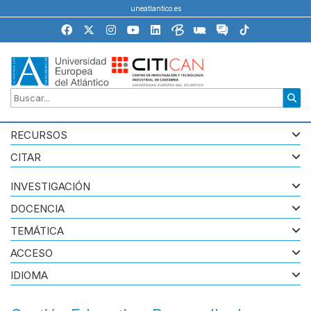
uneatlantico.es
RECURSOS
CITAR
INVESTIGACIÓN
DOCENCIA
TEMÁTICA
ACCESO
IDIOMA