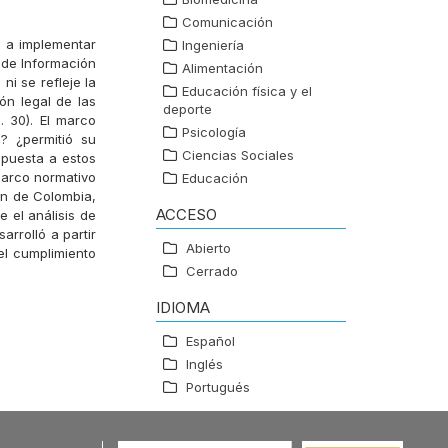
Comunicación
s a implementar
Ingeniería
 de Información
Alimentación
ni se refleje la
Educación física y el
n legal de las
deporte
. 30). El marco
Psicología
? ¿permitió su
Ciencias Sociales
spuesta a estos
 marco normativo
Educación
ón de Colombia,
ACCESO
 el análisis de
arrolló a partir
Abierto
el cumplimiento
Cerrado
IDIOMA
Español
Inglés
Portugués