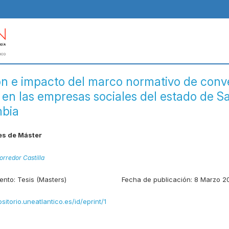
ón e impacto del marco normativo de conv
 en las empresas sociales del estado de S
mbia
es de Máster
rredor Castilla
ento:
Tesis (Masters)
Fecha de publicación:
8 Marzo 2
ositorio.uneatlantico.es/id/eprint/1