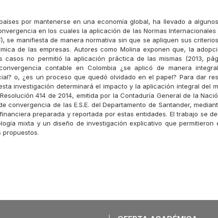
 países por mantenerse en una economía global, ha llevado a alguno
nvergencia en los cuales la aplicación de las Normas Internacionales
F), se manifiesta de manera normativa sin que se apliquen sus criterios 
ómica de las empresas. Autores como Molina exponen que, la adopció
 casos no permitió la aplicación práctica de las mismas (2013, pág
convergencia contable en Colombia ¿se aplicó de manera integral
cial? o, ¿es un proceso que quedó olvidado en el papel? Para dar re
esta investigación determinará el impacto y la aplicación integral del
 Resolución 414 de 2014, emitida por la Contaduría General de la Naci
de convergencia de las E.S.E. del Departamento de Santander, mediante
financiera preparada y reportada por estas entidades. El trabajo se des
ogía mixta y un diseño de investigación explicativo que permitieron 
s propuestos.