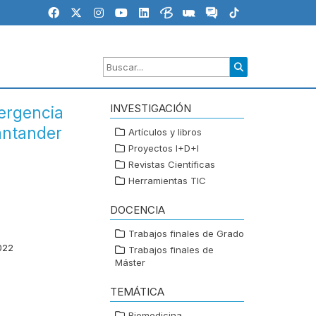
INVESTIGACIÓN
ergencia
antander
Artículos y libros
Proyectos I+D+I
Revistas Científicas
Herramientas TIC
DOCENCIA
Trabajos finales de Grado
022
Trabajos finales de
Máster
TEMÁTICA
Biomedicina