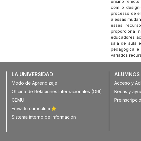
ensino remoto
com o desígni
processo de e
a essas mudan
esses recurso
proporciona 
educadores ac
sala de aula 
pedagógica e 
variados recur
LA UNIVERSIDAD
ALUMNOS
Modo de Aprendizaje
Acceso y Ad
Oficina de Relaciones Internacionales (ORI)
Becas y ayu
CEMU
Preinscripció
Envía tu currículum
Sistema interno de información