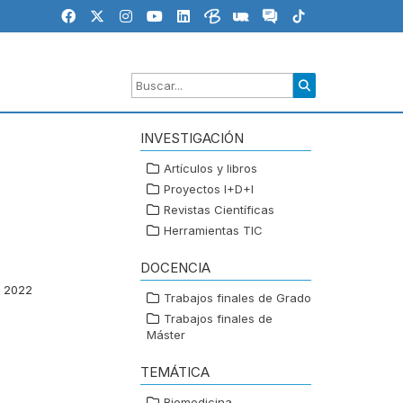
INVESTIGACIÓN
Artículos y libros
Proyectos I+D+I
Revistas Científicas
Herramientas TIC
DOCENCIA
o 2022
Trabajos finales de Grado
Trabajos finales de
Máster
TEMÁTICA
Biomedicina