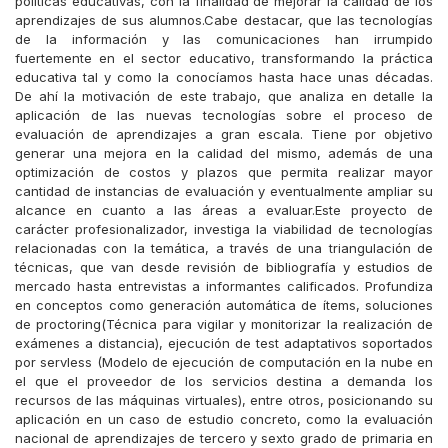
políticas educativas, con la finalidad de mejorar la calidad de los
aprendizajes de sus alumnos.Cabe destacar, que las tecnologías
de la información y las comunicaciones han irrumpido
fuertemente en el sector educativo, transformando la práctica
educativa tal y como la conocíamos hasta hace unas décadas.
De ahí la motivación de este trabajo, que analiza en detalle la
aplicación de las nuevas tecnologías sobre el proceso de
evaluación de aprendizajes a gran escala. Tiene por objetivo
generar una mejora en la calidad del mismo, además de una
optimización de costos y plazos que permita realizar mayor
cantidad de instancias de evaluación y eventualmente ampliar su
alcance en cuanto a las áreas a evaluar.Este proyecto de
carácter profesionalizador, investiga la viabilidad de tecnologías
relacionadas con la temática, a través de una triangulación de
técnicas, que van desde revisión de bibliografía y estudios de
mercado hasta entrevistas a informantes calificados. Profundiza
en conceptos como generación automática de ítems, soluciones
de proctoring(Técnica para vigilar y monitorizar la realización de
exámenes a distancia), ejecución de test adaptativos soportados
por servless (Modelo de ejecución de computación en la nube en
el que el proveedor de los servicios destina a demanda los
recursos de las máquinas virtuales), entre otros, posicionando su
aplicación en un caso de estudio concreto, como la evaluación
nacional de aprendizajes de tercero y sexto grado de primaria en