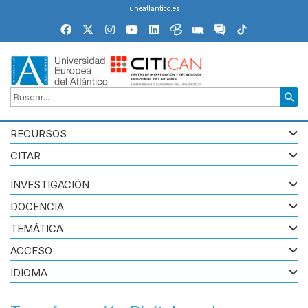
uneatlantico.es
RECURSOS
CITAR
INVESTIGACIÓN
DOCENCIA
TEMÁTICA
ACCESO
IDIOMA