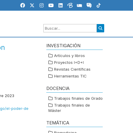
INVESTIGACIÓN
ón
Artículos y libros
Proyectos I+D+I
Revistas Científicas
Herramientas TIC
DOCENCIA
re 2023
Trabajos finales de Grado
Trabajos finales de
ogo/el-poder-de
Máster
TEMÁTICA
Biomedicina