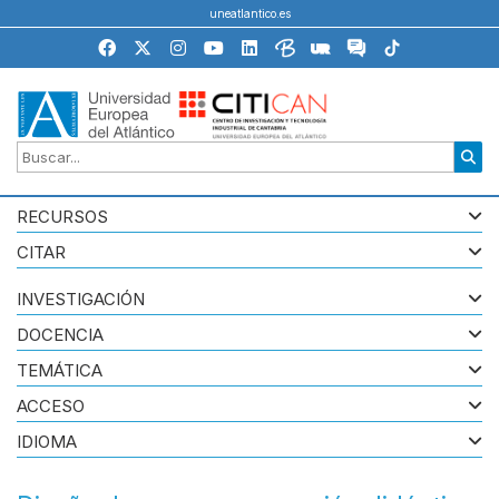
uneatlantico.es
RECURSOS
CITAR
INVESTIGACIÓN
DOCENCIA
TEMÁTICA
ACCESO
IDIOMA