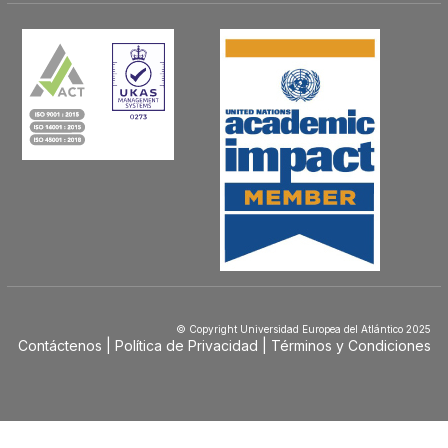
© Copyright Universidad Europea del Atlántico 2025
Contáctenos
Política de Privacidad
Términos y Condiciones
Menú
Footer