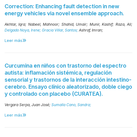
Correction: Enhancing fault detection in new
energy vehicles via novel ensemble approach.
Akhtar, Iqra;
Nabeel, Mahnoor;
Shahid, Umair;
Munir, Kashif;
Raza, Ali;
Delgado Noya, Irene;
Gracia Villar, Santos;
Ashraf, Imran;
Leer más
Curcumina en niños con trastorno del espectro
autista: inflamación sistémica, regulación
sensorial y trastornos de la interacción intestino-
cerebro. Ensayo clínico aleatorizado, doble ciego
y controlado con placebo (CURATEA).
Vergara Serpa, Juan José;
Sumalla Cano, Sandra;
Leer más