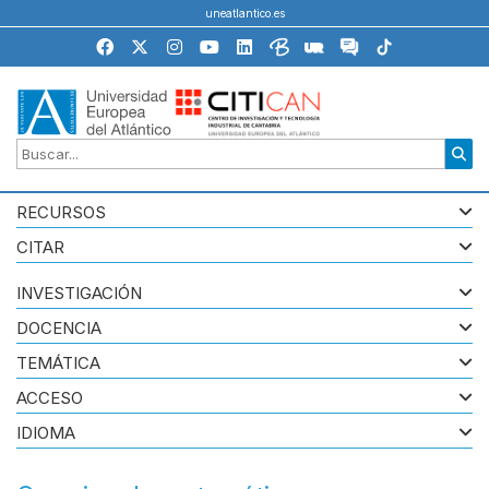
uneatlantico.es
RECURSOS
CITAR
INVESTIGACIÓN
DOCENCIA
TEMÁTICA
ACCESO
IDIOMA