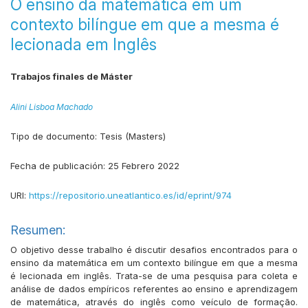
O ensino da matemática em um
contexto bilíngue em que a mesma é
lecionada em Inglês
Trabajos finales de Máster
Alini Lisboa Machado
Tipo de documento:
Tesis (Masters)
Fecha de publicación:
25 Febrero 2022
URI:
https://repositorio.uneatlantico.es/id/eprint/974
Resumen:
O objetivo desse trabalho é discutir desafios encontrados para o
ensino da matemática em um contexto bilíngue em que a mesma
é lecionada em inglês. Trata-se de uma pesquisa para coleta e
análise de dados empíricos referentes ao ensino e aprendizagem
de matemática, através do inglês como veículo de formação.