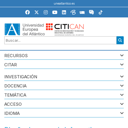
uneatlantico.es
RECURSOS
CITAR
INVESTIGACIÓN
DOCENCIA
TEMÁTICA
ACCESO
IDIOMA