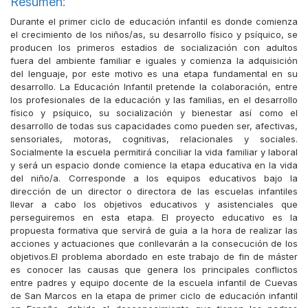
Resumen:
Durante el primer ciclo de educación infantil es donde comienza
el crecimiento de los niños/as, su desarrollo físico y psíquico, se
producen los primeros estadios de socialización con adultos
fuera del ambiente familiar e iguales y comienza la adquisición
del lenguaje, por este motivo es una etapa fundamental en su
desarrollo. La Educación Infantil pretende la colaboración, entre
los profesionales de la educación y las familias, en el desarrollo
físico y psíquico, su socialización y bienestar así como el
desarrollo de todas sus capacidades como pueden ser, afectivas,
sensoriales, motoras, cognitivas, relacionales y sociales.
Socialmente la escuela permitirá conciliar la vida familiar y laboral
y será un espacio donde comience la etapa educativa en la vida
del niño/a. Corresponde a los equipos educativos bajo la
dirección de un director o directora de las escuelas infantiles
llevar a cabo los objetivos educativos y asistenciales que
perseguiremos en esta etapa. El proyecto educativo es la
propuesta formativa que servirá de guía a la hora de realizar las
acciones y actuaciones que conllevarán a la consecución de los
objetivos.El problema abordado en este trabajo de fin de máster
es conocer las causas que genera los principales conflictos
entre padres y equipo docente de la escuela infantil de Cuevas
de San Marcos en la etapa de primer ciclo de educación infantil