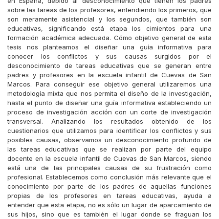
en España, debido al desconocimiento que tienen los padres
sobre las tareas de los profesores, entendiendo los primeros, que
son meramente asistencial y los segundos, que también son
educativas, significando está etapa los cimientos para una
formación académica adecuada. Cómo objetivo general de esta
tesis nos planteamos el diseñar una guía informativa para
conocer los conflictos y sus causas surgidos por el
desconocimiento de tareas educativas que se generan entre
padres y profesores en la escuela infantil de Cuevas de San
Marcos. Para conseguir ese objetivo general utilizaremos una
metodología mixta que nos permita el diseño de la investigación,
hasta el punto de diseñar una guía informativa estableciendo un
proceso de investigación acción con un corte de investigación
transversal. Analizando los resultados obtenido de los
cuestionarios que utilizamos para identificar los conflictos y sus
posibles causas, observamos un desconocimiento profundo de
las tareas educativas que se realizan por parte del equipo
docente en la escuela infantil de Cuevas de San Marcos, siendo
está una de las principales causas de su frustración como
profesional. Establecemos como conclusión más relevante que el
conocimiento por parte de los padres de aquellas funciones
propias de los profesores en tareas educativas, ayuda a
entender que esta etapa, no es sólo un lugar de aparcamiento de
sus hijos, sino que es también el lugar donde se fraguan los