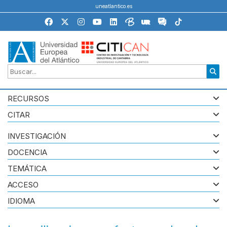
uneatlantico.es
RECURSOS
CITAR
INVESTIGACIÓN
DOCENCIA
TEMÁTICA
ACCESO
IDIOMA