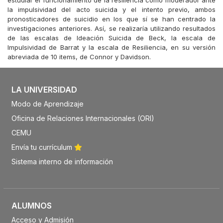
estudiar el funcionamiento de la resiliencia como moderador ante
la impulsividad del acto suicida y el intento previo, ambos
pronosticadores de suicidio en los que sí se han centrado la
investigaciones anteriores. Así, se realizaría utilizando resultados
de las escalas de Ideación Suicida de Beck, la escala de
Impulsividad de Barrat y la escala de Resiliencia, en su versión
abreviada de 10 items, de Connor y Davidson.
LA UNIVERSIDAD
Modo de Aprendizaje
Oficina de Relaciones Internacionales (ORI)
CEMU
Envía tu currículum
Sistema interno de información
ALUMNOS
Acceso y Admisión